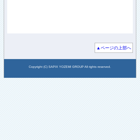
▲ページの上部へ
Copyright (C) SAPIX YOZEMI GROUP All rights reserved.