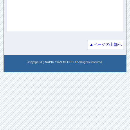
▲ページの上部へ
Copyright (C) SAPIX YOZEMI GROUP All rights reserved.